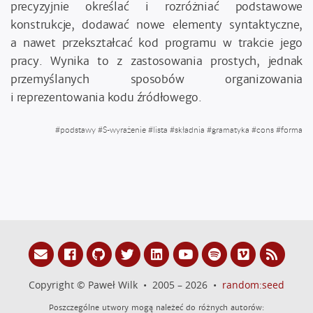
precyzyjnie określać i rozróżniać podstawowe
konstrukcje, dodawać nowe elementy syntaktyczne,
a nawet przekształcać kod programu w trakcie jego
pracy. Wynika to z zastosowania prostych, jednak
przemyślanych sposobów organizowania
i reprezentowania kodu źródłowego.
#
podstawy
#
S-wyrażenie
#
lista
#
składnia
#
gramatyka
#
cons
#
forma
Copyright © Paweł Wilk • 2005 – 2026 •
random:seed
Poszczególne utwory mogą należeć do różnych autorów: